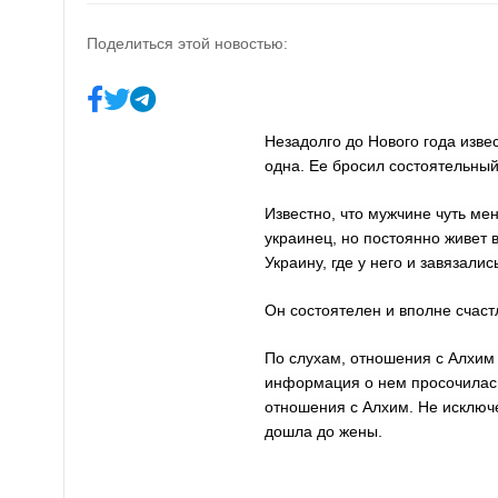
Поделиться этой новостью:
Незадолго до Нового года изве
одна. Ее бросил состоятельны
Известно, что мужчине чуть мен
украинец, но постоянно живет
Украину, где у него и завязали
Он состоятелен и вполне счастл
По слухам, отношения с Алхим 
информация о нем просочилась
отношения с Алхим. Не исключ
дошла до жены.