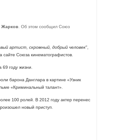
 Жарков
. Об этом сообщил Союз
ый артист, скромный, добрый человек
",
на сайте Союза кинематографистов.
 69 году жизни.
оли барона Данглара в картине «Узник
льме «Криминальный талант».
олее 100 ролей. В 2012 году актер перенес
произошел новый приступ.