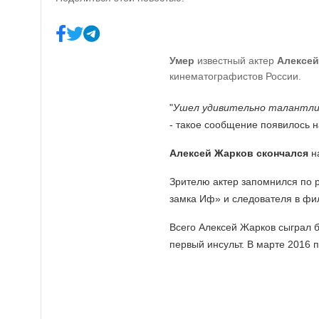
Умер
известный актер
Алексей
кинематографистов России.
"
Ушел удивительно талантлив
- такое сообщение появилось 
Алексей Жарков скончался
на
Зрителю актер запомнился по р
замка Иф» и следователя в фи
Всего Алексей Жарков сыграл б
первый инсульт. В марте 2016 