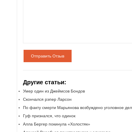
Отправить Отзыв
Другие статьи:
Умер один из Джеймсов Бондов
Скончался рэпер Ларсон
По факту смерти Марьянова возбуждено уголовное де
Гуф признался, что одинок
Алла Бергер покинула «Холостяк»