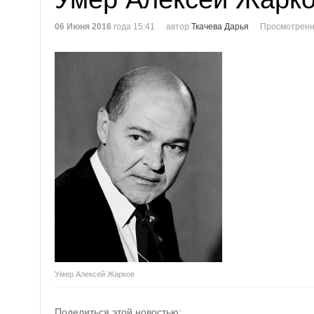
06 Июня 2016
года 15:41
автор
Ткачева Дарья
Просмотренн
Умер Алексей Жарков
Поделиться этой новостью: