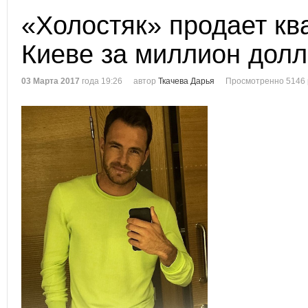
«Холостяк» продает кв
Киеве за миллион дол
03 Марта 2017
года 19:26
автор
Ткачева Дарья
Просмотренно 5146 