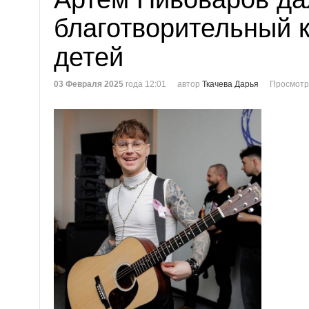
благотворительный 
детей
03 Февраля 2025
года 12:01
автор
Ткачева Дарья
Просмотр