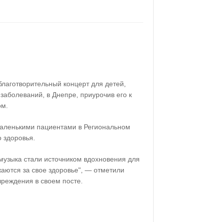
благотворительный концерт для детей,
заболеваний, в Днепре, приурочив его к
ом.
маленькими пациентами в Региональном
 здоровья.
 музыка стали источником вдохновения для
аются за свое здоровье", — отметили
чреждения в своем посте.