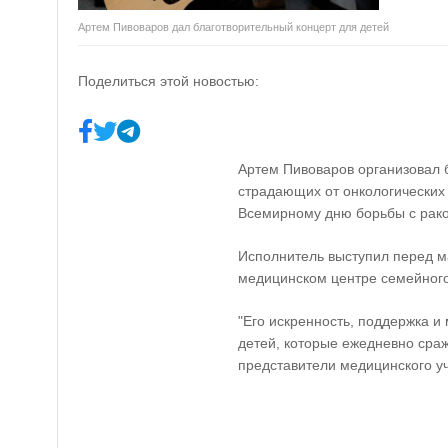
Артем Пивоваров дал благотворительный концерт для детей
Поделиться этой новостью:
Артем Пивоваров организовал 
страдающих от онкологических 
Всемирному дню борьбы с рак
Исполнитель выступил перед 
медицинском центре семейного
"Его искренность, поддержка и
детей, которые ежедневно сраж
представители медицинского у