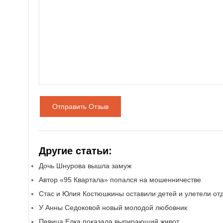
Отправить Отзыв
Другие статьи:
Дочь Шнурова вышла замуж
Автор «95 Квартала» попался на мошенничестве
Стас и Юлия Костюшкины оставили детей и улетели от
У Анны Седоковой новый молодой любовник
Певица Елка показала выпирающий живот