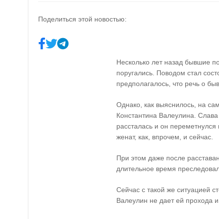
Поделиться этой новостью:
Несколько лет назад бывшие п
поругались. Поводом стал сос
предполагалось, что речь о бы
Однако, как выяснилось, на са
Константина Валеулина. Слава
рассталась и он переметнулся 
женат, как, впрочем, и сейчас.
При этом даже после расставан
длительное время преследовал
Сейчас с такой же ситуацией с
Валеулин не дает ей прохода и