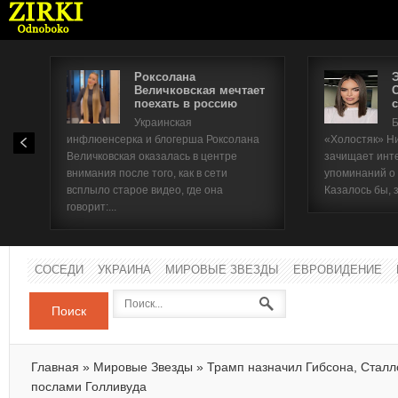
Роксолана
Величковская мечтает
поехать в россию
с
Имя п
Украинская
Б
инфлюенсерка и блогерша Роксолана
«Холостяк» Н
Паро
Величковская оказалась в центре
зачищает инт
внимания после того, как в сети
упоминаний о
всплыло старое видео, где она
Казалось бы, 
говорит:...
СОСЕДИ
УКРАИНА
МИРОВЫЕ ЗВЕЗДЫ
ЕВРОВИДЕНИЕ
Поиск
Главная
»
Мировые Звезды
»
Трамп назначил Гибсона, Стал
послами Голливуда