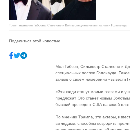
Трамп назначил Гибсона, Сталлоне и Войта специальными послами Голливуда
Поделиться этой новостью:
Мел Гибсон, Сильвестр Сталлоне и Дж
специальных послов Голливуда. Такое
заявив о своем намерении «вывести Го
«Эти люди станут моими глазами и уш
предложат. Это станет новым Золотым
бывший президент США на своей платф
По мнению Трампа, эти актеры, изве
взглядами, способны возродить преж
киноиндустрии и вернуть ей традицио