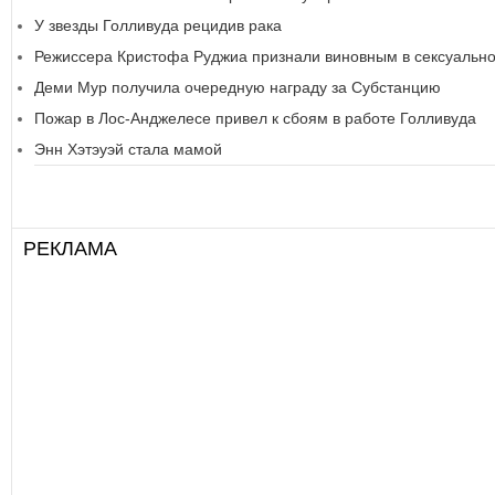
У звезды Голливуда рецидив рака
Режиссера Кристофа Руджиа признали виновным в сексуальн
Деми Мур получила очередную награду за Субстанцию
Пожар в Лос-Анджелесе привел к сбоям в работе Голливуда
Энн Хэтэуэй стала мамой
РЕКЛАМА