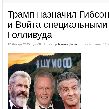
Трамп назначил Гибсон
и Войта специальными
Голливуда
17 Января 2025
года 08:59
автор
Ткачева Дарья
Просмотренно 1414