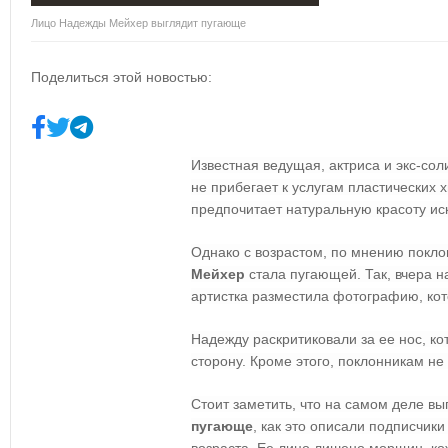
Лицо Надежды Мейхер выглядит пугающе
Поделиться этой новостью:
Известная ведущая, актриса и экс-сол
не прибегает к услугам пластических 
предпочитает натуральную красоту ис
Однако с возрастом, по мнению покло
Мейхер
стала пугающей. Так, вчера н
артистка разместила фотографию, ко
Надежду раскритиковали за ее нос, ко
сторону. Кроме этого, поклонникам н
Стоит заметить, что на самом деле в
пугающе
, как это описали подписчики