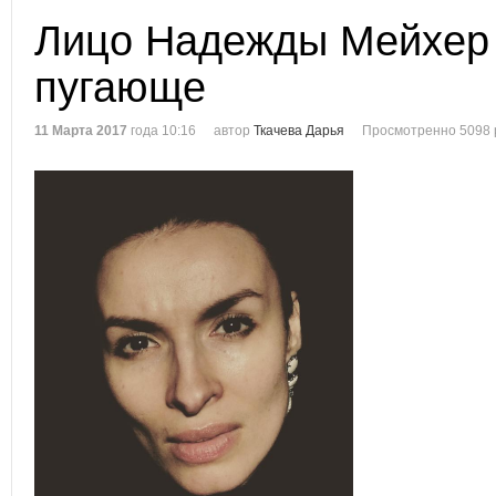
Лицо Надежды Мейхер
пугающе
11 Марта 2017
года 10:16
автор
Ткачева Дарья
Просмотренно 5098 