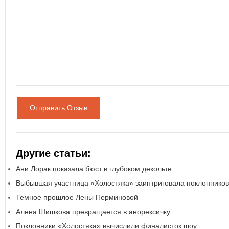
Отправить Отзыв
Другие статьи:
Ани Лорак показала бюст в глубоком декольте
Выбывшая участница «Холостяка» заинтриговала поклоннико
Темное прошлое Лены Перминовой
Алена Шишкова превращается в анорексичку
Поклонники «Холостяка» вычислили финалисток шоу