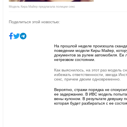
Модель Кира Майер предлагала полиции секс
Поделиться этой новостью:
На прошлой неделе произошла сканда
поведении модели Киры Майер, котор
документов за рулем автомобиля. Ее 
нетрезвом состоянии.
Как выяснилось, на этот раз модель с
избежать ответственности, звезда Ин
секс, причем двоим одновременно.
Вероятно, стражи порядка не спокусил
ее задержанию. В ИВС модель попытал
вены кулоном. В результате девушку 
которая будет разбираться с ее состо