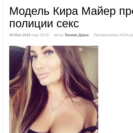
Модель Кира Майер пр
полиции секс
29 Мая 2018
года 18:30
автор
Ткачева Дарья
Просмотренно 4524 ра