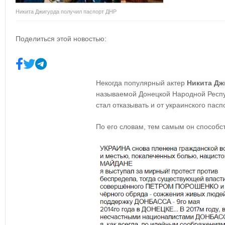
Никита Джигурда получил паспорт ДНР
Поделиться этой новостью:
Некогда популярный актер
Никита Дж
называемой Донецкой Народной Респу
стал отказывать и от украинского пасп
По его словам, тем самым он способс