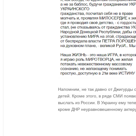
Напомним, не так давно от Джигурды 
детей. Кроме этого, в ряде СМИ появ
выслать из России. В Украину ему тепе
кроме ДНР неуравновешенному актеру