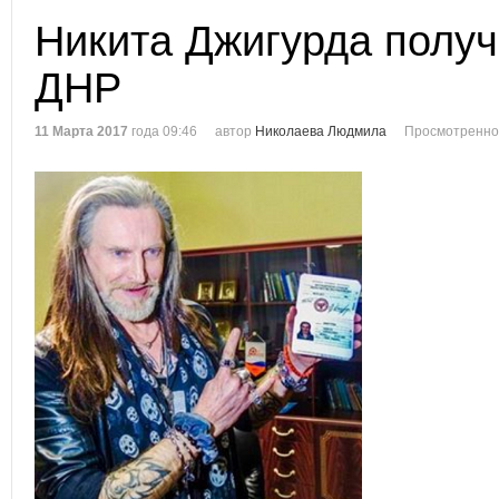
Никита Джигурда получ
ДНР
11 Марта 2017
года 09:46
автор
Николаева Людмила
Просмотренно