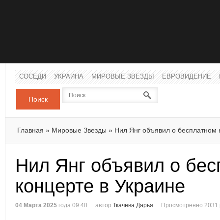
СОСЕДИ
УКРАИНА
МИРОВЫЕ ЗВЕЗДЫ
ЕВРОВИДЕНИЕ
Поиск
Главная
»
Мировые Звезды
»
Нил Янг объявил о бесплатном 
Нил Янг объявил о бе
концерте в Украине
04 Марта 2025
года 09:40
автор
Ткачева Дарья
Просмотренно 2031 