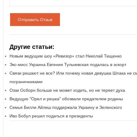
Отправить Отзыв
Другие статьи:
Новым ведущим шоу «Ревизор» стал Николай Тищенко
Экс-мисс Украина Евгения Тульчевская подалась в эскорт
Связи решают не все? Или почему новая девушка Шпака не см
пограничниками
Оззи Осборн больше не может ходить, но не теряет духа
Ведущую "Орел и решка" обозвали предателем родины
Семья Билли Айлиш поддержала Украину и Зеленского
Иво Бобул решил податься в президенты