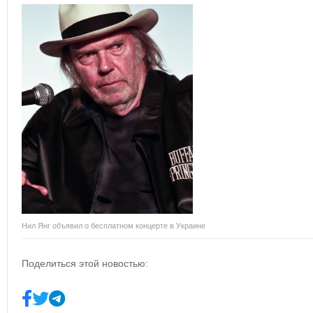
Нил Янг объявил о бесплатном концерте в Украине
Поделиться этой новостью: