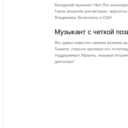
Канадский музыкант
Нил Янг
анонсир
Такое решение рок-ветеран, вероятно
Владимира Зеленского в США
.
Музыкант с четкой поз
Янг давно известен
своими резкими в
Трампа
, открыто критикуя его политик
поддерживал Украину
, называя вторж
диктатора"
.