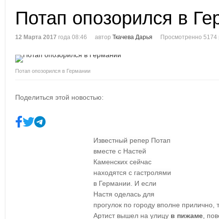
Потап опозорился в Ге
12 Марта 2017
года 08:46
автор
Ткачева Дарья
Просмотренно 5174 
Потап опозорился в Германии
Поделиться этой новостью:
Известный репер Потап
вместе с Настей
Каменских сейчас
находятся с гастролями
в Германии. И если
Настя оделась для
прогулок по городу вполне прилично, 
Артист вышел на улицу
в пижаме
, по