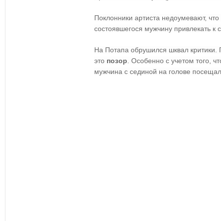
Поклонники артиста недоумевают, что
состоявшегося мужчину привлекать к 
На Потапа обрушился шквал критики. 
это
позор
. Особенно с учетом того, ч
мужчина с сединой на голове посещал