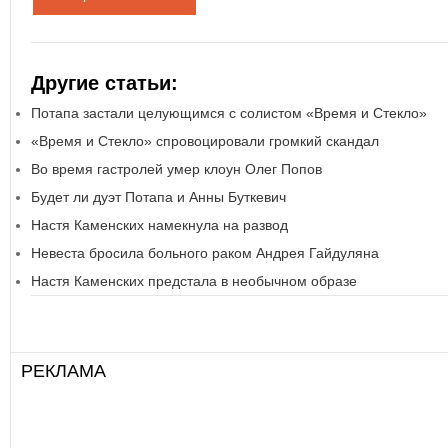
Другие статьи:
Потапа застали целующимся с солистом «Время и Стекло»
«Время и Стекло» спровоцировали громкий скандал
Во время гастролей умер клоун Олег Попов
Будет ли дуэт Потапа и Анны Буткевич
Настя Каменских намекнула на развод
Невеста бросила больного раком Андрея Гайдуляна
Настя Каменских предстала в необычном образе
РЕКЛАМА