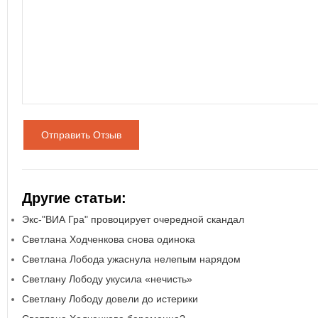
Отправить Отзыв
Другие статьи:
Экс-"ВИА Гра" провоцирует очередной скандал
Светлана Ходченкова снова одинока
Светлана Лобода ужаснула нелепым нарядом
Светлану Лободу укусила «нечисть»
Светлану Лободу довели до истерики