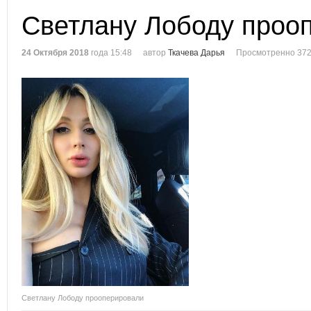
Светлану Лободу проо
24 Октября 2018
года 15:48
автор
Ткачева Дарья
Просмотренно 372
Светлану Лободу прооперировали