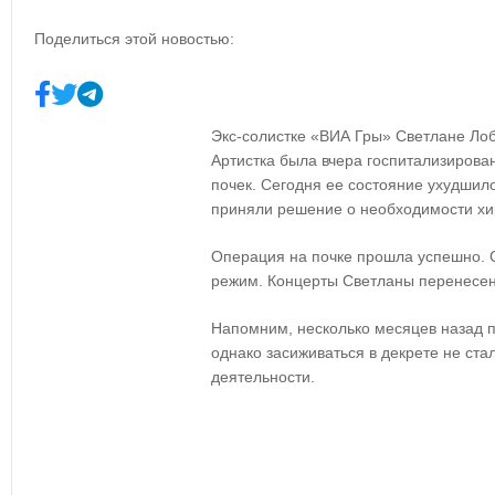
Поделиться этой новостью:
Экс-солистке «ВИА Гры» Светлане Ло
Артистка была вчера госпитализирова
почек. Сегодня ее состояние ухудшило
приняли решение о необходимости хи
Операция на почке прошла успешно. 
режим. Концерты Светланы перенесен
Напомним, несколько месяцев назад п
однако засиживаться в декрете не ста
деятельности.