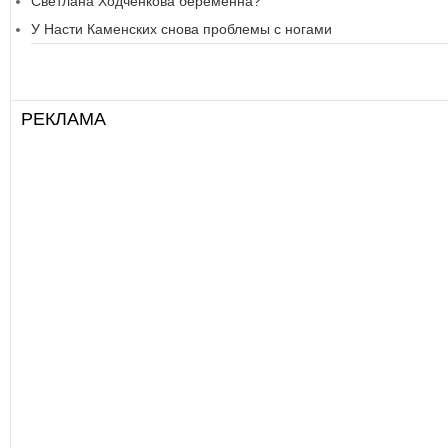
Светлана Ходченкова беременна?
У Насти Каменских снова проблемы с ногами
РЕКЛАМА