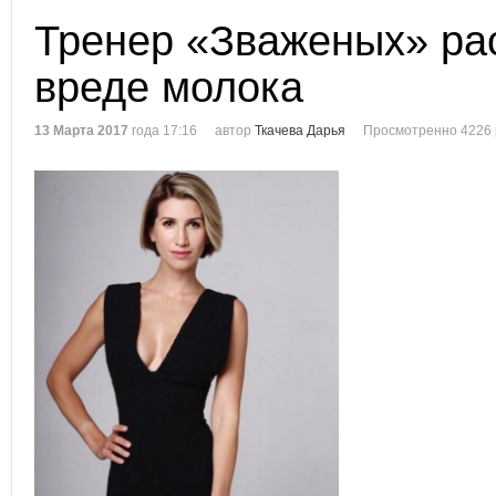
Тренер «Зваженых» ра
вреде молока
13 Марта 2017
года 17:16
автор
Ткачева Дарья
Просмотренно 4226 