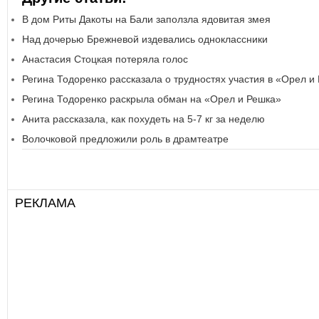
В дом Риты Дакоты на Бали заползла ядовитая змея
Над дочерью Брежневой издевались одноклассники
Анастасия Стоцкая потеряла голос
Регина Тодоренко рассказала о трудностях участия в «Орел и
Регина Тодоренко раскрыла обман на «Орел и Решка»
Анита рассказала, как похудеть на 5-7 кг за неделю
Волочковой предложили роль в драмтеатре
РЕКЛАМА