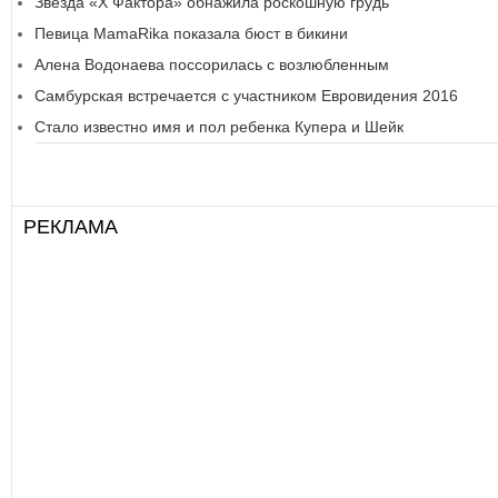
Звезда «Х Фактора» обнажила роскошную грудь
Певица MamaRika показала бюст в бикини
Алена Водонаева поссорилась с возлюбленным
Самбурская встречается с участником Евровидения 2016
Стало известно имя и пол ребенка Купера и Шейк
РЕКЛАМА