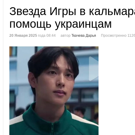
Звезда Игры в кальмар
помощь украинцам
20 Января 2025
года 08:44
автор
Ткачева Дарья
Просмотренно 1126