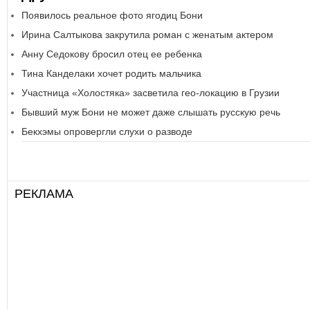
Появилось реальное фото ягодиц Бони
Ирина Салтыкова закрутила роман с женатым актером
Анну Седокову бросил отец ее ребенка
Тина Канделаки хочет родить мальчика
Участница «Холостяка» засветила гео-локацию в Грузии
Бывший муж Бони не может даже слышать русскую речь
Бекхэмы опровергли слухи о разводе
РЕКЛАМА