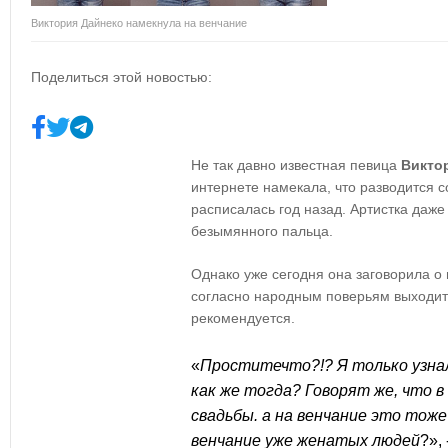
Виктория Дайнеко намекнула на венчание
Поделиться этой новостью:
Не так давно известная певица
Викто
интернете намекала, что разводится с
расписалась год назад. Артистка даже
безымянного пальца.
Однако уже сегодня она заговорила о
согласно народным поверьям выходить
рекомендуется.
«
Проститечто?!? Я только узна
как же тогда? Говорят же, что 
свадьбы
.
а на венчание это тоже
венчание уже женатых людей
?
»,