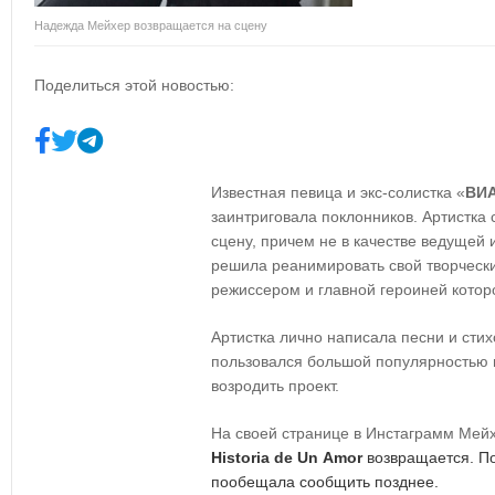
Надежда Мейхер возвращается на сцену
Поделиться этой новостью:
Известная певица и экс-солистка «
ВИА
заинтриговала поклонников. Артистка
сцену, причем не в качестве ведущей
решила реанимировать свой творческ
режиссером и главной героиней котор
Артистка лично написала песни и стих
пользовался большой популярностью 
возродить проект.
На своей странице в Инстаграмм Мейх
Historia
de
Un
Amor
возвращается. П
пообещала сообщить позднее.