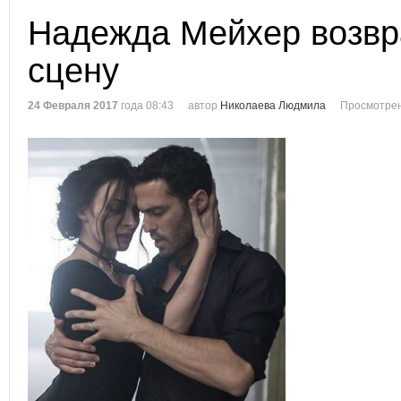
Надежда Мейхер возвр
сцену
24 Февраля 2017
года 08:43
автор
Николаева Людмила
Просмотрен