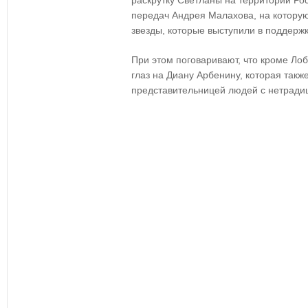
раскрутку Светланы на территории Ро
передач Андрея Малахова, на котор
звезды, которые выступили в поддерж
При этом поговаривают, что кроме Ло
глаз на Диану Арбенину, которая такж
представительницей людей с нетради