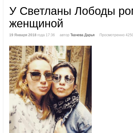
У Светланы Лободы ро
женщиной
19 Января 2018
года 17:36
автор
Ткачева Дарья
Просмотренно 4250