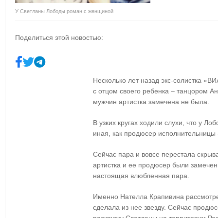
У Светланы Лободы роман с женщиной
Поделиться этой новостью:
Несколько лет назад экс-солистка «В
с отцом своего ребенка – танцором А
мужчин артистка замечена не была.
В узких кругах ходили слухи, что у Лоб
иная, как продюсер исполнительницы 
Сейчас пара и вовсе перестала скрыва
артистка и ее продюсер были замечены
настоящая влюбленная пара.
Именно Нателла Крапивина рассмотре
сделала из нее звезду. Сейчас продю