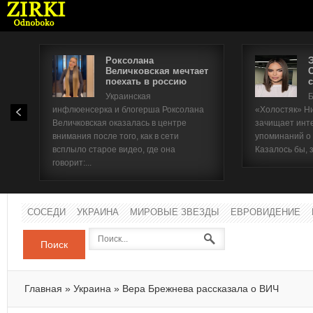
Роксолана
Величковская мечтает
поехать в россию
с
Имя п
Украинская
Б
инфлюенсерка и блогерша Роксолана
«Холостяк» Н
Паро
Величковская оказалась в центре
зачищает инт
внимания после того, как в сети
упоминаний о
всплыло старое видео, где она
Казалось бы, 
говорит:...
СОСЕДИ
УКРАИНА
МИРОВЫЕ ЗВЕЗДЫ
ЕВРОВИДЕНИЕ
Поиск
Главная
»
Украина
»
Вера Брежнева рассказала о ВИЧ