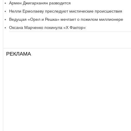
Армен Джигарханян разводится
Нелли Ермолаеву преследуют мистические происшествия
Ведущая «Орел и Решка» мечтает о пожилом миллионере
Оксана Марченко покинула «Х Фактор»
РЕКЛАМА