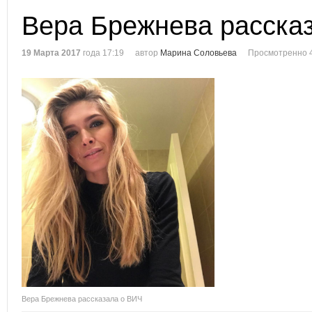
Вера Брежнева расска
19 Марта 2017
года 17:19
автор
Марина Соловьева
Просмотренно 
Вера Брежнева рассказала о ВИЧ