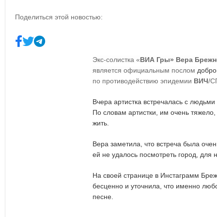
Поделиться этой новостью:
Экс-солистка «
ВИА Гры» Вера Брежн
является официальным послом
добро
по противодействию эпидемии
ВИЧ
/С
Вчера артистка встречалась с людьми
По словам артистки, им очень тяжело,
жить.
Вера заметила, что встреча была очен
ей не удалось посмотреть город, для н
На своей странице в Инстаграмм Бреж
бесценно и уточнила, что именно любо
песне.