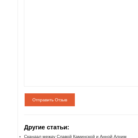
Отправить Отзыв
Другие статьи:
Скандал между Славой Каминской и Анной Алхим