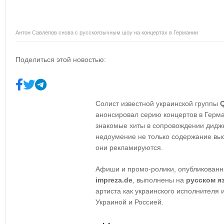
Антон Савлепов снова с русскоязычным шоу на концертах в Германии
Поделиться этой новостью:
Солист известной украинской группы
Q
анонсировал серию концертов в Герма
знакомые хиты в сопровождении дидж
недоумение не только содержание выс
они рекламируются.
Афиши и промо-ролики, опубликованн
impreza.de
, выполнены на
русском я
артиста как украинского исполнител
Украиной и Россией.