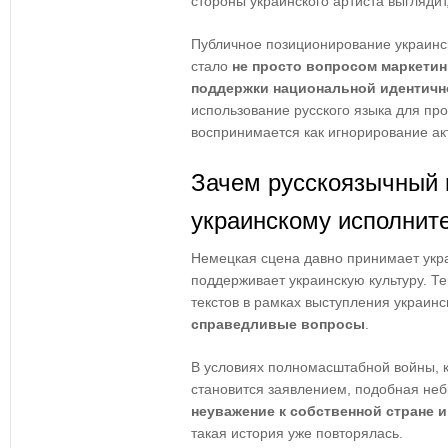
стороны украинского артиста выглядит
Публичное позиционирование украинск
стало
не просто вопросом маркетин
поддержки национальной идентичн
использование русского языка для пр
воспринимается как игнорирование акт
Зачем русскоязычный 
украинскому исполнит
Немецкая сцена давно принимает укра
поддерживает украинскую культуру. Т
текстов в рамках выступления украинс
справедливые вопросы
.
В условиях полномасштабной войны, к
становится заявлением, подобная неб
неуважение к собственной стране 
такая история уже повторялась.