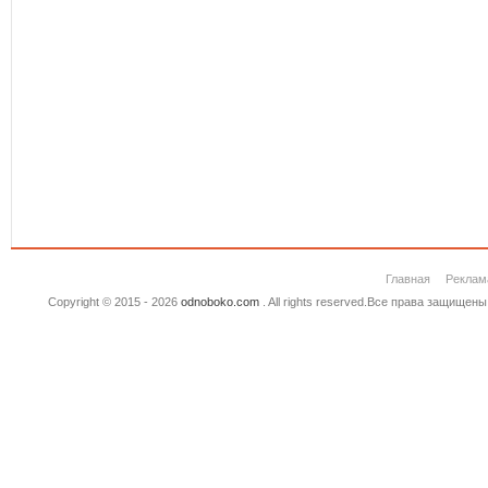
Главная
Реклам
Copyright © 2015 - 2026
odnoboko.com
. All rights reserved.Все права защище