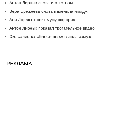
Антон Лирнык снова стал отцом
Вера Брежнева снова изменила имидж
Ани Лорак готовит мужу сюрприз
Антон Лирнык показал трогательное видео
Экс-солистка «Блестящих» вышла замуж
РЕКЛАМА