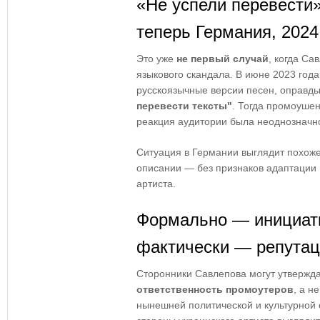
«Не успели перевести»
теперь Германия, 2024
Это уже
не первый случай
, когда Са
языкового скандала. В июне 2023 года
русскоязычные версии песен, оправды
перевести тексты"
. Тогда промоушен
реакция аудитории была неоднозначн
Ситуация в Германии выглядит похож
описании — без признаков адаптации 
артиста.
Формально — инициати
фактически — репутац
Сторонники Савлепова могут утвержда
ответственность промоутеров
, а н
нынешней политической и культурной 