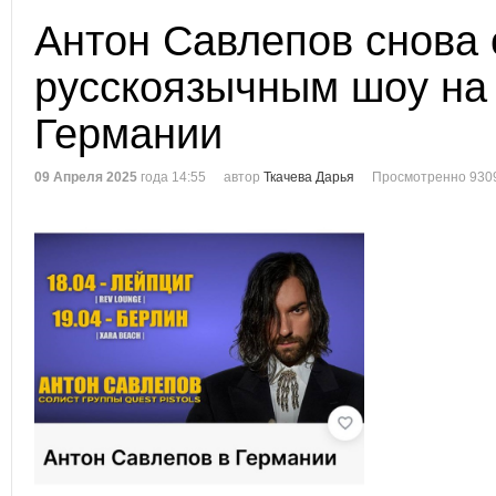
Антон Савлепов снова 
русскоязычным шоу на 
Германии
09 Апреля 2025
года 14:55
автор
Ткачева Дарья
Просмотренно 930