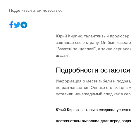
Поделиться этой новостью:
Юрий Кирпик, талантливый продюсер ко
защищая свою страну. Он был извест
"Зважені та щасливі", а также сериала
щастя".
Подробности остаются
Информация о месте гибели и подраз
не разглашается. Однако его вклад в
оставили неизгладимый след как в серд
Юрий Кирпик не только создавал успешны
достоинством выполнил долг перед роди