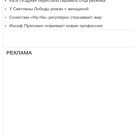
Катя Осадчая перестала скрывать отца ребенка
У Светланы Лободы роман с женщиной
Солистам «На-На» регулярно откачивают жир
Иосиф Пригожин осваивает новую профессию
РЕКЛАМА