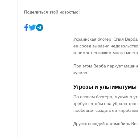
Поделиться этой новостью:
Украинская блогер Юлия Верба 
ее сосед выразил недовольство
занимает слишком много места
При этом Верба паркует машин
купила.
Угрозы и ультиматумы
По словам блогера, мужчина ут
требует, чтобы она убрала тра
пообещал создать ей «пробле
Других соседей автомобиль Вер