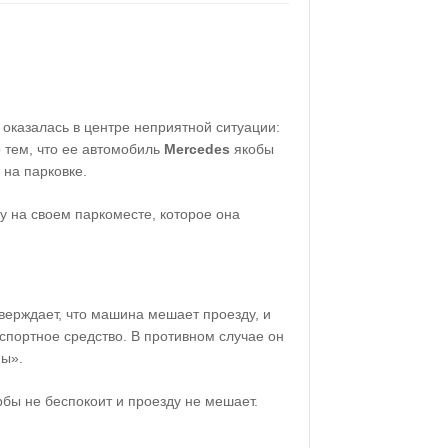
оказалась в центре неприятной ситуации:
 тем, что ее автомобиль
Mercedes
якобы
 на парковке.
у на своем паркоместе, которое она
верждает, что машина мешает проезду, и
нспортное средство. В противном случае он
мы».
бы не беспокоит и проезду не мешает.