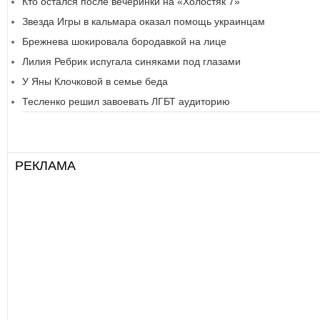
Кто остался после вечеринки на «Холостяк 7»
Звезда Игры в кальмара оказал помощь украинцам
Брежнева шокировала бородавкой на лице
Лилия Ребрик испугала синяками под глазами
У Яны Клочковой в семье беда
Тесленко решил завоевать ЛГБТ аудиторию
РЕКЛАМА