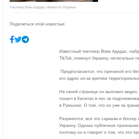
Тиктокер Вова Адидас сбежал из Украины
Поделиться этой новостью:
Известный тиктокер Вова Адидас, наб
TikTok, покинул Украину, нелегально 
Предполагается, что причиной его бег
его адрес из-за критики территориаль
На своей странице он выложил видео, 
пошел в Капатах в лес за подснежник
в Румынии. О том, что он уже за гран
Разумеется, все это сарказм и блогер
Украину. Однако публичное признание 
поэтому он и говорит о том, что это п