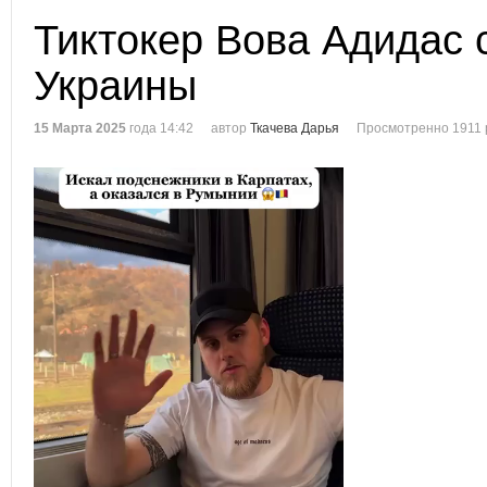
Тиктокер Вова Адидас 
Украины
15 Марта 2025
года 14:42
автор
Ткачева Дарья
Просмотренно 1911 