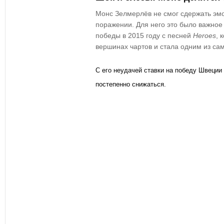
Монс Зелмерлёв не смог сдержать эмо
поражении. Для него это было важное
победы в 2015 году с песней
Heroes
, 
вершинах чартов и стала одним из са
С его неудачей ставки на победу Швеци
постепенно снижаться.