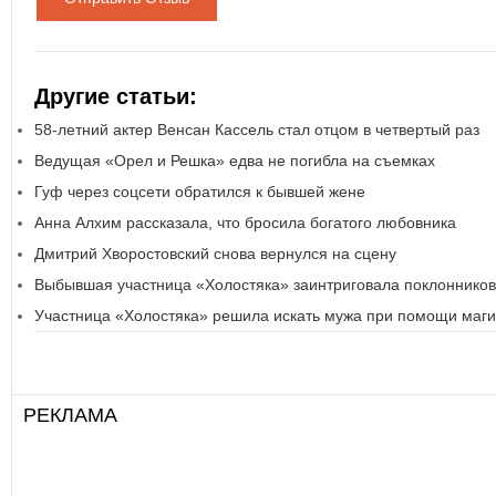
Другие статьи:
58-летний актер Венсан Кассель стал отцом в четвертый раз
Ведущая «Орел и Решка» едва не погибла на съемках
Гуф через соцсети обратился к бывшей жене
Анна Алхим рассказала, что бросила богатого любовника
Дмитрий Хворостовский снова вернулся на сцену
Выбывшая участница «Холостяка» заинтриговала поклоннико
Участница «Холостяка» решила искать мужа при помощи маг
РЕКЛАМА