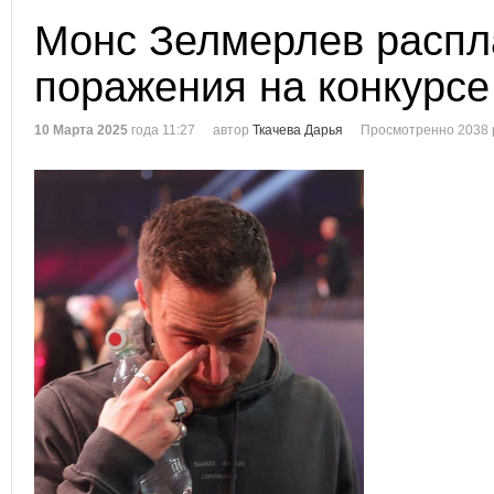
Монс Зелмерлев распл
поражения на конкурсе
10 Марта 2025
года 11:27
автор
Ткачева Дарья
Просмотренно 2038 