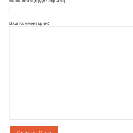
Ваша почта(будет скрыто):
Ваш Комментарий:
Отправить Отзыв