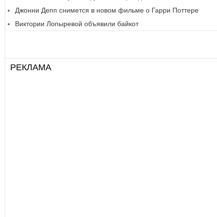
Джонни Депп снимется в новом фильме о Гарри Поттере
Виктории Лопыревой объявили байкот
РЕКЛАМА