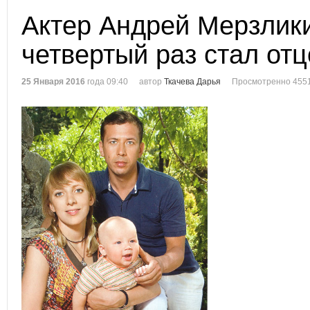
Актер Андрей Мерзлик
четвертый раз стал от
25 Января 2016
года 09:40
автор
Ткачева Дарья
Просмотренно 4551