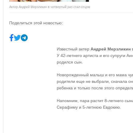
Актер Андрей Мерзликин в четвертый раз стал отцом
Поделиться этой новостью:
Известный актер
Андрей Мерзликин
в
У 42-летнего артиста и его супруги Ан
родился сын.
Новорожденный малыш и его мама чув
родители еще не выбрали, сначала он
ребенка и только после этого определит
Напомним, пара растит 8-летнего сын
Серафиму и 5-летнюю Евдокию.