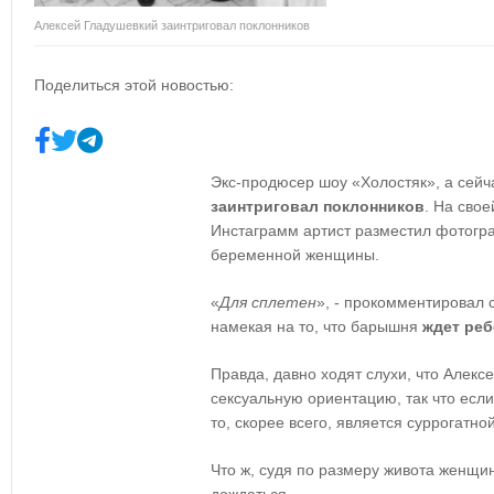
Алексей Гладушевкий заинтриговал поклонников
Поделиться этой новостью:
Экс-продюсер шоу «Холостяк», а сей
заинтриговал поклонников
. На свое
Инстаграмм артист разместил фотогра
беременной женщины.
«
Для сплетен
», - прокомментировал 
намекая на то, что барышня
ждет реб
Правда, давно ходят слухи, что Алек
сексуальную ориентацию, так что если
то, скорее всего, является суррогатно
Что ж, судя по размеру живота женщин