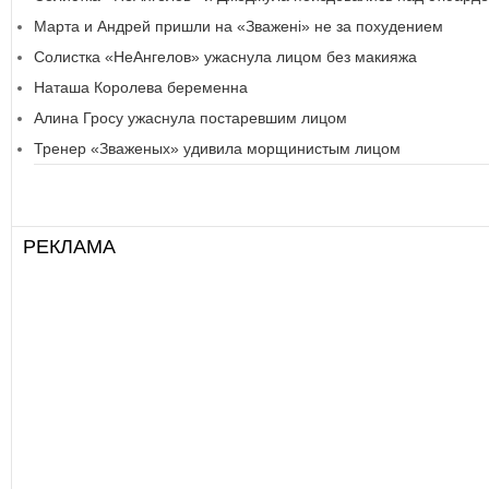
Марта и Андрей пришли на «Зважені» не за похудением
Солистка «НеАнгелов» ужаснула лицом без макияжа
Наташа Королева беременна
Алина Гросу ужаснула постаревшим лицом
Тренер «Зваженых» удивила морщинистым лицом
РЕКЛАМА