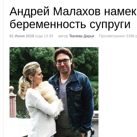
Андрей Малахов намек
беременность супруги
01 Июня 2016
года 13:39
автор
Ткачева Дарья
Просмотренно 3386 