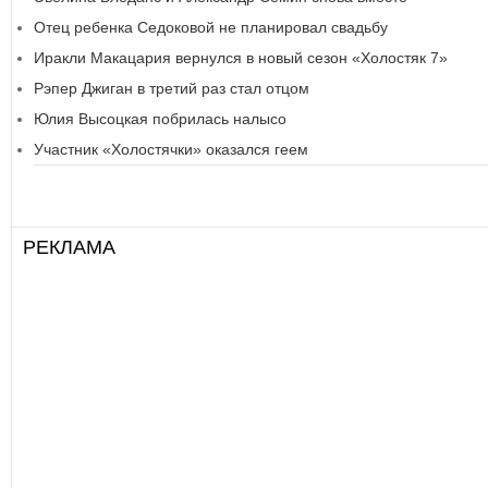
Отец ребенка Седоковой не планировал свадьбу
Иракли Макацария вернулся в новый сезон «Холостяк 7»
Рэпер Джиган в третий раз стал отцом
Юлия Высоцкая побрилась налысо
Участник «Холостячки» оказался геем
РЕКЛАМА