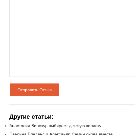
Отправить Отзыв
Другие статьи:
Анастасия Винокур выбирает детскую коляску
Эвелина Бледанс и Александр Семин снова вместе