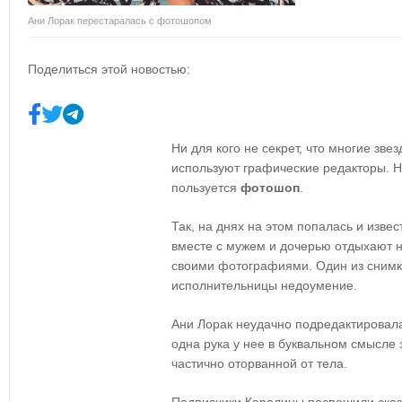
Ани Лорак перестаралась с фотошопом
Поделиться этой новостью:
Ни для кого не секрет, что многие зв
используют графические редакторы. 
пользуется
фотошоп
.
Так, на днях на этом попалась и изве
вместе с мужем и дочерью отдыхают на
своими фотографиями. Один из снимк
исполнительницы недоумение.
Ани Лорак неудачно подредактировала
одна рука у нее в буквальном смысле 
частично оторванной от тела.