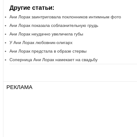
Другие статьи:
Ани Лорак заинтриговала поклонников интимным фото
Ани Лорак показала соблазнительную грудь
Ани Лорак неудачно увеличила губы
У Ани Лорак любовник-олигарх
Ани Лорак предстала в образе стервы
Соперница Ани Лорак намекает на свадьбу
РЕКЛАМА