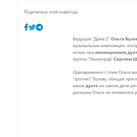
Поделиться этой новостью:
Ведущая "Дома 2"
Ольга Бузо
музыкальные композиции, кото
ночью она
анонсировала дуэ
группы "Ленинград"
Сергеем 
Одновременно с этим Ольга вы
"троллит" Бузову, обещая пригл
каком
дуэте
на самом деле реч
данными Ольги не посмеялся р