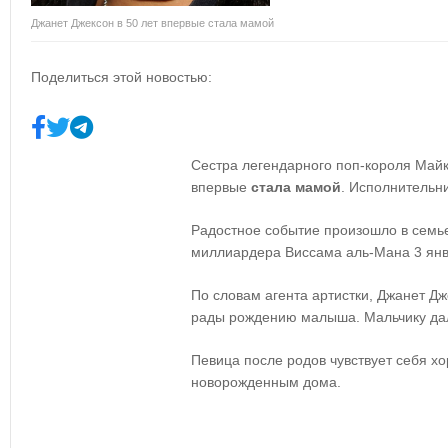
Джанет Джексон в 50 лет впервые стала мамой
Поделиться этой новостью:
Сестра легендарного поп-короля Май
впервые
стала мамой
. Исполнитель
Радостное событие произошло в семье
миллиардера Виссама аль-Мана 3 янв
По словам агента артистки, Джанет Д
рады рождению малыша. Мальчику да
Певица после родов чувствует себя хо
новорожденным дома.