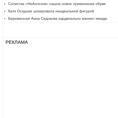
Солистка «НеАнгелов» нашла новое применение обуви
Катя Осадчая шокировала неидеальной фигурой
Беременная Анна Седокова кардинально меняет имидж
РЕКЛАМА