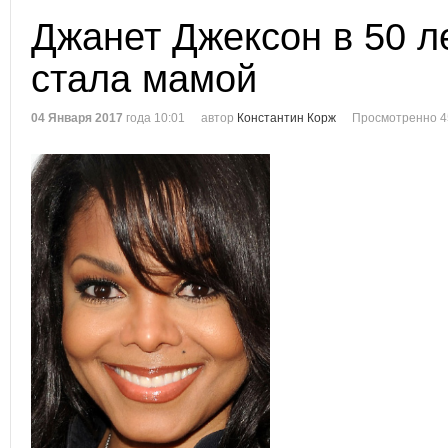
Джанет Джексон в 50 л
стала мамой
04 Января 2017
года 10:01
автор
Константин Корж
Просмотренно 4