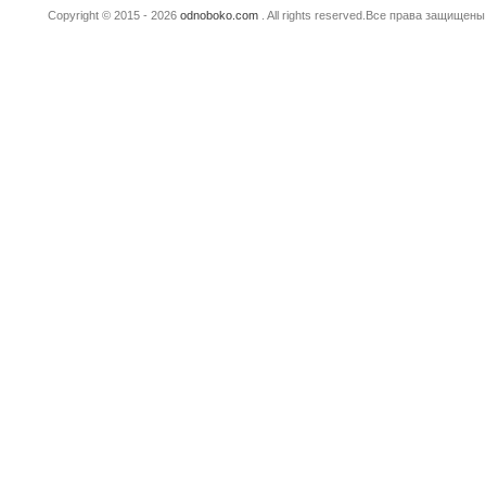
Copyright © 2015 - 2026
odnoboko.com
. All rights reserved.Все права защище