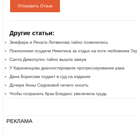
Отправить Отзыв
Другие статьи:
Земфира и Рената Литвинова тайно поженились
Поклонники осудили Никитина за отдых на яхте любовника Т
Санта Димопулос тайно вышла замуж
У Караченцова диагностировали прогрессирование рака
Дана Борисова подает в суд на издание
Дочери Анны Седоковой нечего носить
Чтобы сохранить брак Бледанс увеличила грудь
РЕКЛАМА