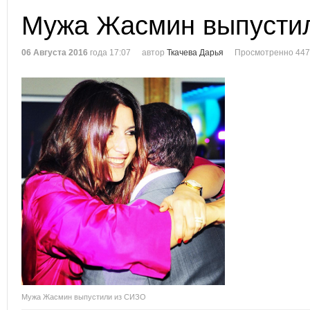
Мужа Жасмин выпусти
06 Августа 2016
года 17:07
автор
Ткачева Дарья
Просмотренно 447
Мужа Жасмин выпустили из СИЗО