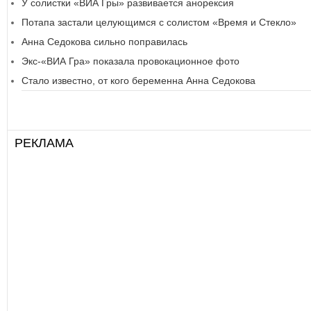
У солистки «ВИА Гры» развивается анорексия
Потапа застали целующимся с солистом «Время и Стекло»
Анна Седокова сильно поправилась
Экс-«ВИА Гра» показала провокационное фото
Стало известно, от кого беременна Анна Седокова
РЕКЛАМА