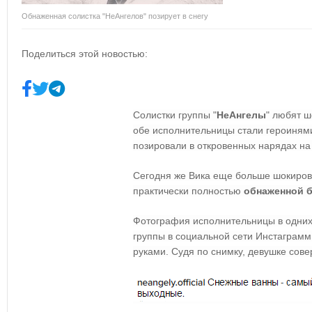
Обнаженная солистка "НеАнгелов" позирует в снегу
Поделиться этой новостью:
Солистки группы "
НеАнгелы
" любят ш
обе исполнительницы стали героинями
позировали в откровенных нарядах н
Сегодня же Вика еще больше шокиров
практически полностью
обнаженной б
Фотография исполнительницы в одних 
группы в социальной сети Инстаграм
руками. Судя по снимку, девушке сов