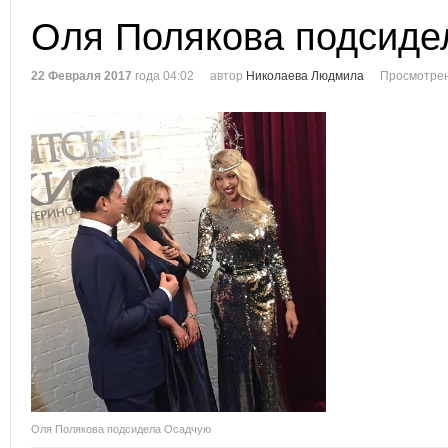
Оля Полякова подсиде
22 Февраля 2017
года 04:02
автор
Николаева Людмила
Просмотрен
Оля Полякова подсидела Осадчую