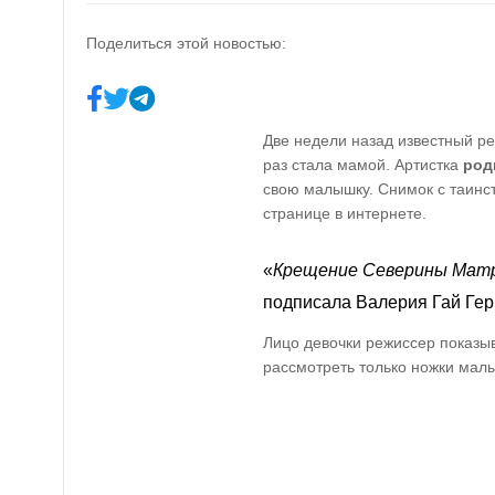
Поделиться этой новостью:
Две недели назад известный р
раз стала мамой. Артистка
род
свою малышку. Снимок с таинс
странице в интернете.
«
Крещение Северины Матр
подписала Валерия Гай Гер
Лицо девочки режиссер показыв
рассмотреть только ножки мал