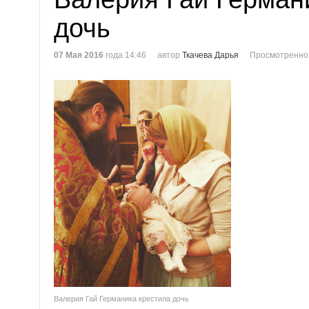
дочь
07 Мая 2016
года 14:46
автор
Ткачева Дарья
Просмотренно
Валерия Гай Германика крестила дочь