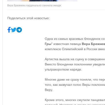
Вера Брежнева кардинально сменила имидж
Поделиться этой новостью:
Одна из самых красивых блондинок сов
Гры
" известная певица
Вера Брежне
комплексе Олимпийский в России вмес
Артистка вышла на сцену в совершен
Вместо блондинки поклонники увидел
ультракоротком наряде.
Многие даже не сразу поняли, что пе
того, как зазвучал голос Веры поклонн
Веру.
Кроме этого, многих смутили танцев