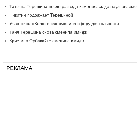
Татьяна Терешина после развода изменилась до неузнаваемо
Никитин подражает Терешиной
Участница «Холостяка» сменила сферу деятельности
Таня Терешина снова сменила имидж
Кристина Орбакайте сменила имидж
РЕКЛАМА