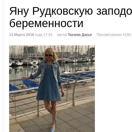
Яну Рудковскую заподо
беременности
13 Марта 2016
года 17:43
автор
Ткачева Дарья
Просмотренно 4196 