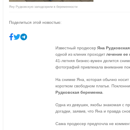
Яну Рудковскую заподозрили в беременности
Поделиться этой новостью:
Известный продюсер
Яна Рудковская
одной из клиник проходит
лечение ее 
41-летняя бизнес-вумен делится сним
фотографий привлекала внимание пок
На снимке Яна, которая обычно носит
коротком свободном платье. Поклонник
Рудковская беременна
.
Одна из девушек, якобы знакомая с п
догадки, заявив, что Яна и правда сн
Сама продюсер предпочла не коммент