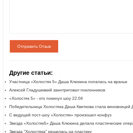
Отправить Отзыв
Другие статьи:
Участница «Холостяк 5» Даша Клюкина попалась на вранье
Алексей Гладушевкий заинтриговал поклонников
«Холостяк 5» - кто покинул шоу 22.04
Победительница Холостяка Даша Квиткова стала виновницей
С ведущей пост-шоу «Холостяк» произошел конфуз
Звезда «Холостяк5» Даша Клюкина делала пластические опе
Звезда "Холостяка" решилась на пластику