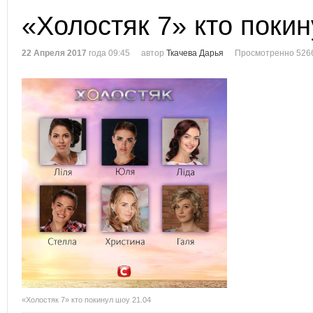
«Холостяк 7» кто покин
22 Апреля 2017
года 09:45
автор
Ткачева Дарья
Просмотренно 526
«Холостяк 7» кто покинул шоу 21.04