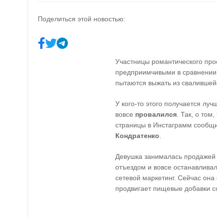
Поделиться этой новостью:
Участницы романтического про
предприимчивыми в сравнении 
пытаются выжать из свалившей
У кого-то этого получается лучш
вовсе
провалился
. Так, о том
страницы в Инстаграмм сообщи
Кондратенко
.
Девушка занималась продажей о
отъездом и вовсе останавливал
сетевой маркетинг. Сейчас она
продвигает пищевые добавки с