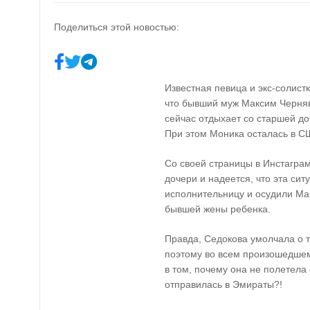
Поделиться этой новостью:
Известная певица и экс-солис
что бывший муж Максим Чернявс
сейчас отдыхает со старшей д
При этом Моника осталась в С
Со своей страницы в Инстаграм
дочери и надеется, что эта си
исполнительницу и осудили Мак
бывшей жены ребенка.
Правда, Седокова умолчала о т
поэтому во всем произошедшем
в том, почему она не полетела
отправилась в Эмираты?!