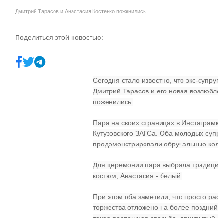
Дмитрий Тарасов и Анастасия Костенко поженились
Поделиться этой новостью:
Сегодня стало известно, что экс-супру
Дмитрий Тарасов и его новая возлюбл
поженились.
Пара на своих страницах в Инстагра
Кутузовского ЗАГСа. Оба молодых супру
продемонстрировали обручальные кол
Для церемонии пара выбрала традиц
костюм, Анастасия - белый.
При этом оба заметили, что просто р
торжества отложено на более поздний