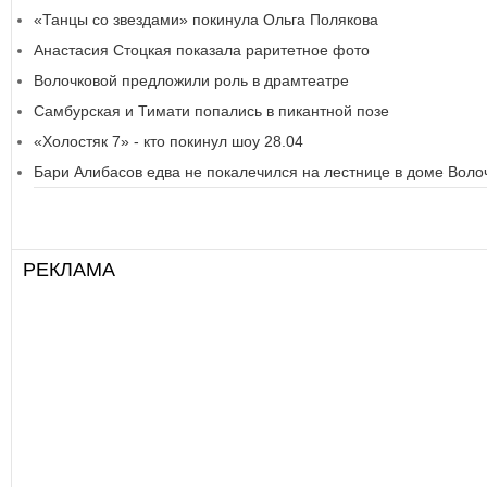
«Танцы со звездами» покинула Ольга Полякова
Анастасия Стоцкая показала раритетное фото
Волочковой предложили роль в драмтеатре
Самбурская и Тимати попались в пикантной позе
«Холостяк 7» - кто покинул шоу 28.04
Бари Алибасов едва не покалечился на лестнице в доме Воло
РЕКЛАМА