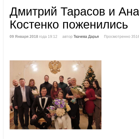
Дмитрий Тарасов и Ана
Костенко поженились
09 Января 2018
года 19:12
автор
Ткачева Дарья
Просмотренно 3516