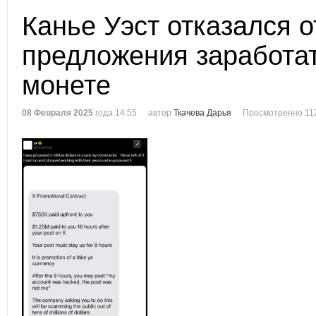
Канье Уэст отказался о
предложения заработат
монете
08 Февраля 2025
года 14:55
автор
Ткачева Дарья
Просмотренно 11