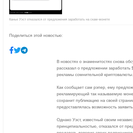
Канье Уэст отказался от предложения заработать на скам-монете
Поделиться этой новостью:
В новостях о знаменитостях снова обс
рассказал о предложении заработать
рекламы сомнительной криптовалюты
Как сообщает сам рэпер, ему предложи
рекламирующий так называемую монету
сохранит публикацию на своей страниц
предоставлялась возможность заявить 
Однако Уэст, известный своим незав
принципиальностью, отказался от пред
предавать доверие своих подписчико