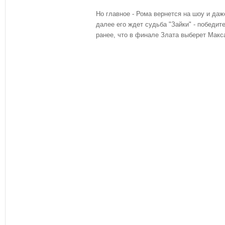
Но главное - Рома вернется на шоу и даж
далее его ждет судьба "Зайки" - победит
ранее, что в финале Злата выберет Макс