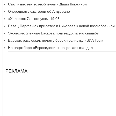
Стал известен возлюбленный Даши Клюкиной
Очередная ложь Бони об Андюране
«Холостяк 7» - кто ушел 19.05
Певец Парфенюк прилетел в Николаев к новой возлюбленной
Экс-возлюбленная Баскова подтвердила его свадьбу
Барских рассказал, почему бросил солистку «ВИА Гры»
На нацотборе «Евровидение» назревает скандал
РЕКЛАМА