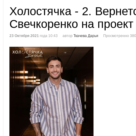
Холостячка - 2. Вернет
Свечкоренко на проект
23 Октября 2021
года 10:43
автор
Ткачева Дарья
Просмотренно 380