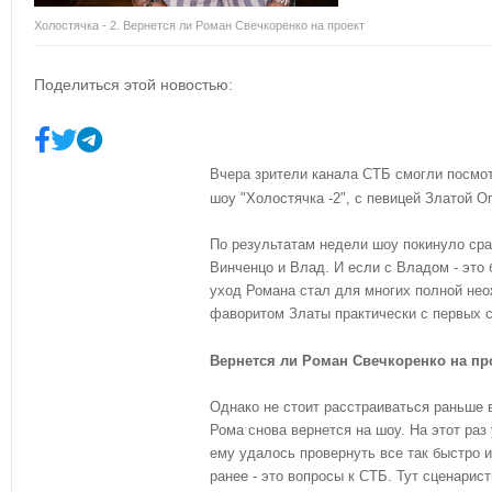
Холостячка - 2. Вернется ли Роман Свечкоренко на проект
Поделиться этой новостью:
Вчера зрители канала СТБ смогли посмо
шоу "Холостячка -2", с певицей Златой О
По результатам недели шоу покинуло сра
Винченцо и Влад. И если с Владом - это
уход Романа стал для многих полной нео
фаворитом Златы практически с первых с
Вернется ли Роман Свечкоренко на пр
Однако не стоит расстраиваться раньше 
Рома снова вернется на шоу. На этот раз
ему удалось провернуть все так быстро 
ранее - это вопросы к СТБ. Тут сценарис