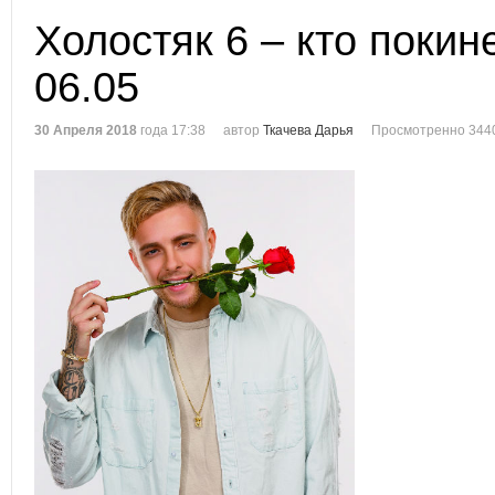
Холостяк 6 – кто покин
06.05
30 Апреля 2018
года 17:38
автор
Ткачева Дарья
Просмотренно 344