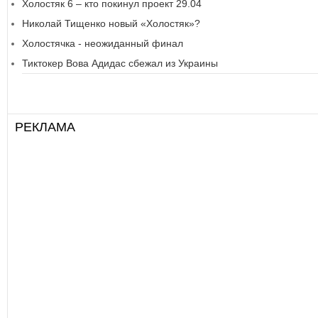
Холостяк 6 – кто покинул проект 29.04
Николай Тищенко новый «Холостяк»?
Холостячка - неожиданный финал
Тиктокер Вова Адидас сбежал из Украины
РЕКЛАМА