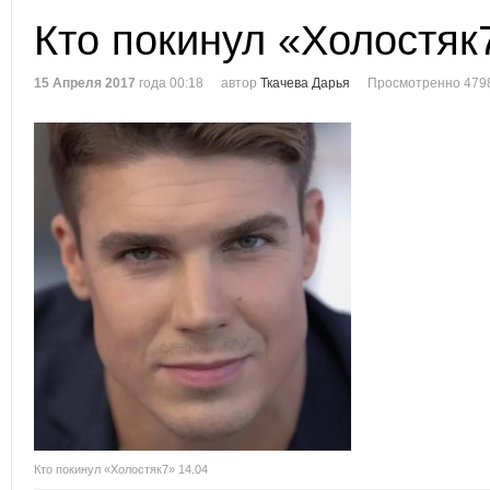
Кто покинул «Холостяк
15 Апреля 2017
года 00:18
автор
Ткачева Дарья
Просмотренно 479
Кто покинул «Холостяк7» 14.04