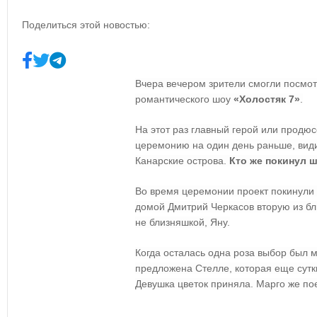
Поделиться этой новостью:
Вчера вечером зрители смогли посмот
романтического шоу
«Холостяк 7»
.
На этот раз главный герой или продю
церемонию на один день раньше, види
Канарские острова.
Кто же покинул ш
Во время церемонии проект покинули 
домой Дмитрий Черкасов вторую из бл
не близняшкой, Яну.
Когда осталась одна роза выбор был 
предложена Стелле, которая еще сутки
Девушка цветок приняла. Марго же по