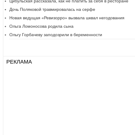
Цибульская рассказала, как не платить за себя в ресторане
Дочь Поляковой травмировалась на серфе
Новая ведущая «Ревизорро» вызвала шквал негодования
Ольга Ломоносова родила сына
Ольгу Горбачеву заподозрили в беременности
РЕКЛАМА