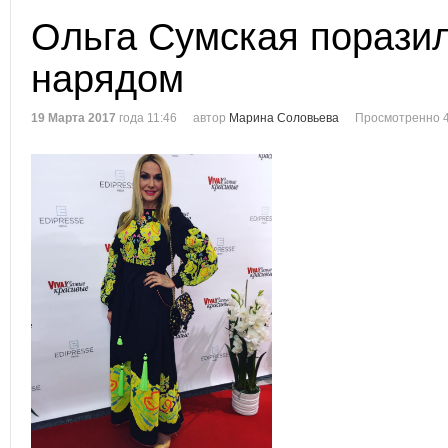
Ольга Сумская порази
нарядом
19 Марта 2017
года 11:46
автор
Марина Соловьева
Просмотренно 4