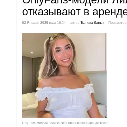
отказывают в аренд
02 Января 2025
года 16:24
автор
Ткачева Дарья
Просмотре
OnlyFans-модели Лили Филипс отказывают в аренде жилья