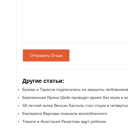
Отправить Отзыв
Другие статьи:
Бузова и Тарасов подписались на аккаунты любовников
Беременная Ирина Шейк проводит время без мужа в к
58-летний актер Венсан Кассель стал отцом в четверты
Екатерина Варнава показала возлюбленного
Тимати и Анастасия Решетова ждут ребенка