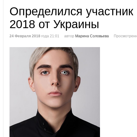
Определился участник
2018 от Украины
24 Февраля 2018
года 21:01
автор
Марина Соловьева
Просмотренн