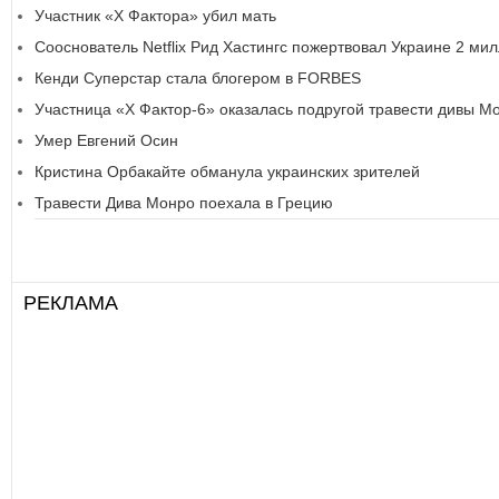
Участник «Х Фактора» убил мать
Сооснователь Netflix Рид Хастингс пожертвовал Украине 2 ми
Кенди Суперстар стала блогером в FORBES
Участница «Х Фактор-6» оказалась подругой травести дивы М
Умер Евгений Осин
Кристина Орбакайте обманула украинских зрителей
Травести Дива Монро поехала в Грецию
РЕКЛАМА