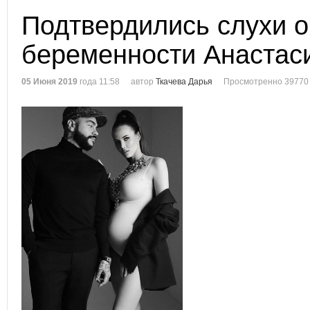
Подтвердились слухи о
беременности Анастас
05 Июня 2019
года 11:58
автор
Ткачева Дарья
Просмотренно 39770