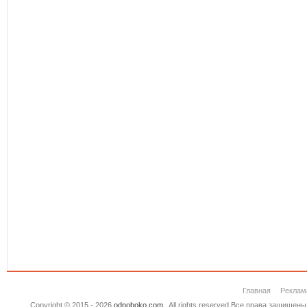
Главная
Реклам
Copyright © 2015 - 2026
odnoboko.com
. All rights reserved.Все права защище