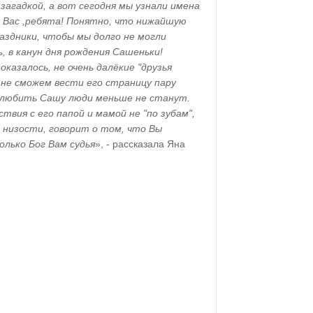
загадкой, а вот сегодня мы узнали имена
 Вас ,ребята! Понятно, что нижайшую
аздники, чтобы мы долго не могли
, в канун дня рождения Сашеньки!
 оказалось, не очень далёкие "друзья
 не сможем вести его страницу пару
- любить Сашу люди меньше не станут.
твия с его папой и мамой не "по зубам",
 низости, говорит о том, что Вы
олько Бог Вам судья
», - рассказала Яна