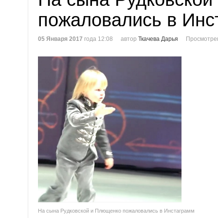
пожаловались в Инс
05 Января 2017
года 12:08
автор
Ткачева Дарья
Просмотре
На сына Рудковской и Плющенко пожаловались в Инстаграмм