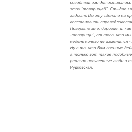
сегодняшнего дня оставалось 
этих "товарищей". Стыдно за
гадость Вы эту сделали на пр
восстановить справедливость
Поверьте мне, дорогие, и, как
-товарищи", от того, что мы
недель ничего не изменится 
Ну а то, что Вам военные дейс
а только вот такие подобные
реально несчастные люди и т
Рудковская.