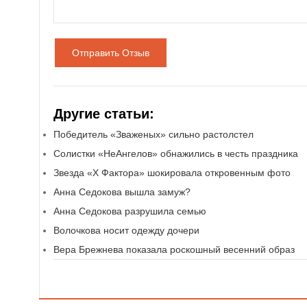
Отправить Отзыв
Другие статьи:
Победитель «Зваженых» сильно растолстел
Солистки «НеАнгелов» обнажились в честь праздника
Звезда «Х Фактора» шокировала откровенным фото
Анна Седокова вышла замуж?
Анна Седокова разрушила семью
Волочкова носит одежду дочери
Вера Брежнева показала роскошный весенний образ