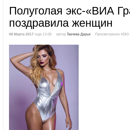
Полуголая экс-«ВИА Гр
поздравила женщин
08 Марта 2017
года 13:06
автор
Ткачева Дарья
Просмотренно 4583 