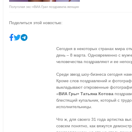
Полуголая экс-«ВИА Гра» поздравила женщин
Поделиться этой новостью:
Сегодня в некоторых странах мира о
день – 8 марта. Одновременно с муж
человечества поздравляют и ее непо
Среди звезд шоу-бизнеса сегодня нам
Кроме слов поздравлений и фотографи
выкладывают откровенные фотографии.
«
ВИА Гры» Татьяна Котова
поздрави
блестящий купальник, который с труд
исполнительницы.
Что ж, для своего 31 года артистка вы
совсем понятно, как вяжутся демонст